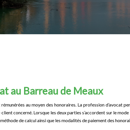
cat au Barreau de Meaux
 rémunérées au moyen des honoraires. La profession d’avocat per
 client concerné. Lorsque les deux parties s’accordent sur le mode
éthode de calcul ainsi que les modalités de paiement des honorair