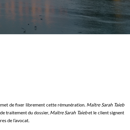
met de fixer librement cette rémunération.
Maître Sarah Taieb
 de traitement du dossier,
Maître Sarah Taieb
et le client signent
es de l’avocat.