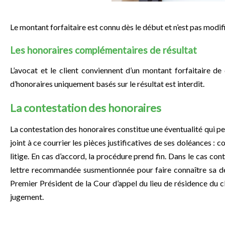
Le montant forfaitaire est connu dès le début et n’est pas modifi
Les honoraires complémentaires de résultat
L’avocat et le client conviennent d’un montant forfaitaire d
d’honoraires uniquement basés sur le résultat est interdit.
La contestation des honoraires
La contestation des honoraires constitue une éventualité qui pe
joint à ce courrier les pièces justificatives de ses doléances :
litige. En cas d’accord, la procédure prend fin. Dans le cas con
lettre recommandée susmentionnée pour faire connaître sa déci
Premier Président de la Cour d’appel du lieu de résidence du c
jugement.