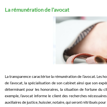
La rémunération de l’avocat
La transparence caractérise la rémunération de l’avocat. Les hon
de l’avocat, la spécialisation de son cabinet ainsi que son ex
déterminant pour les honoraires, la situation de fortune du c
exemple, l’avocat informe le client des recherches nécessaires
auxiliaires de justice, huissier, notaire, qui seront rétribués pou