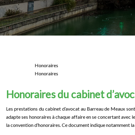
Honoraires
Honoraires
Honoraires du cabinet d’avo
Les prestations du cabinet d’avocat au Barreau de Meaux sont
adapte ses honoraires à chaque affaire en se concertant avec le
la convention d’honoraires. Ce document indique notamment la m