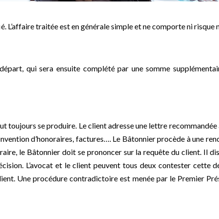
é. L’affaire traitée est en générale simple et ne comporte ni risque n
e départ, qui sera ensuite complété par une somme supplémentai
ut toujours se produire. Le client adresse une lettre recommandée 
 convention d’honoraires, factures…. Le Bâtonnier procède à une renc
traire, le Bâtonnier doit se prononcer sur la requête du client. Il 
sion. L’avocat et le client peuvent tous deux contester cette d
lient. Une procédure contradictoire est menée par le Premier Pré