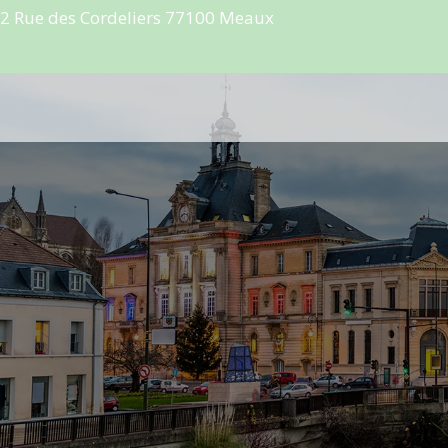
2 Rue des Cordeliers 77100 Meaux