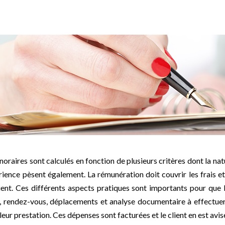
oraires sont calculés en fonction de plusieurs critères dont la nat
périence pèsent également. La rémunération doit couvrir les frais 
lient. Ces différents aspects pratiques sont importants pour que
, rendez-vous, déplacements et analyse documentaire à effectuer. 
r leur prestation. Ces dépenses sont facturées et le client en est avis