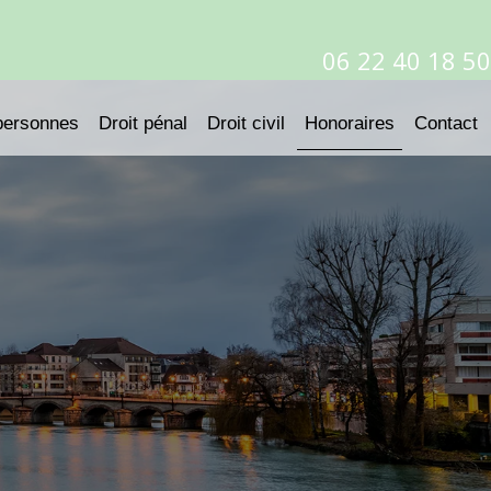
06 22 40 18 50
 personnes
Droit pénal
Droit civil
Honoraires
Contact