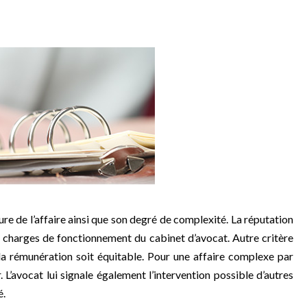
ure de l’affaire ainsi que son degré de complexité. La réputation
et charges de fonctionnement du cabinet d’avocat. Autre critère
 la rémunération soit équitable. Pour une affaire complexe par
L’avocat lui signale également l’intervention possible d’autres
é.